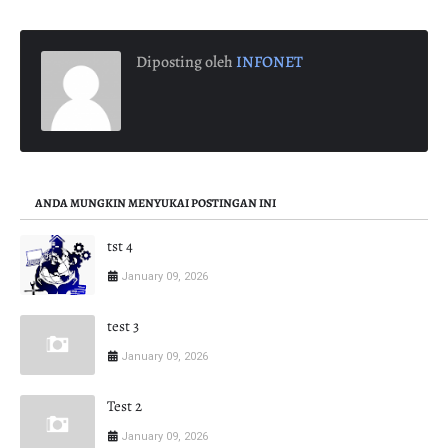
Diposting oleh
INFONET
ANDA MUNGKIN MENYUKAI POSTINGAN INI
tst 4
January 09, 2026
test 3
January 09, 2026
Test 2
January 09, 2026