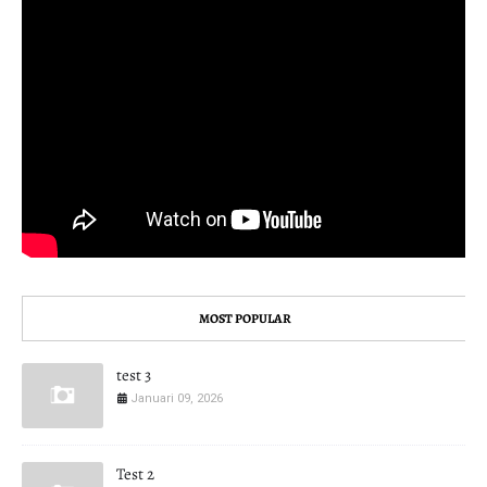
MOST POPULAR
test 3
Januari 09, 2026
Test 2