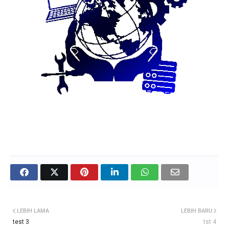
LEBIH LAMA
LEBIH BARU
test 3
tst 4